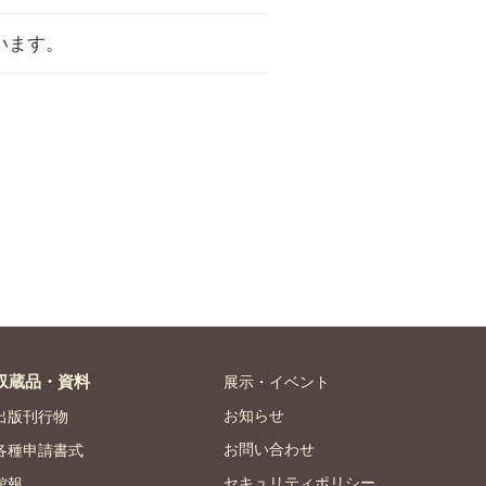
います。
収蔵品・資料
展示・イベント
お知らせ
出版刊行物
お問い合わせ
各種申請書式
セキュリティポリシー
館報