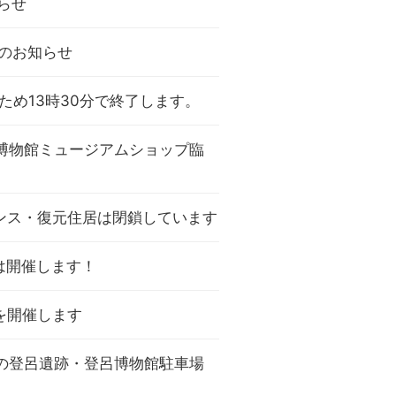
らせ
止のお知らせ
のため13時30分で終了します。
呂博物館ミュージアムショップ臨
ンス・復元住居は閉鎖しています
は開催します！
を開催します
）の登呂遺跡・登呂博物館駐車場