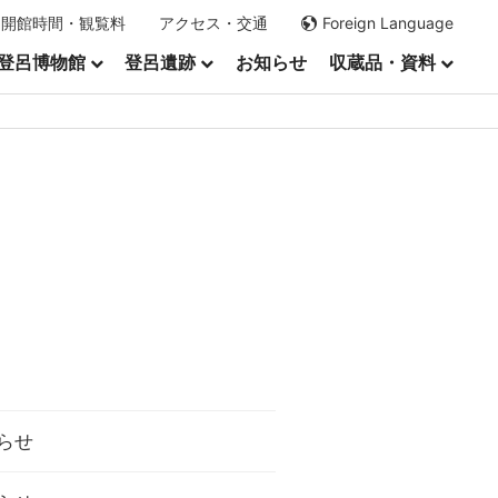
開館時間・観覧料
アクセス・交通
Foreign Language
登呂博物館
登呂遺跡
お知らせ
収蔵品・資料
らせ