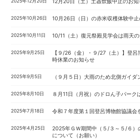
2025年12月20日
12月20日（土）土器炊飯中止のお知
2025年10月26日
10月26日（日）の赤米収穫体験中
2025年10月11日
10/11（土）復元祭殿見学会は雨天
2025年9月25日
【９/26（金）・９/27（土）】登
時休業のお知らせ
2025年9月5日
（９月５日）大雨のため北側ガイダ
2025年8月10日
８月11日（月祝）のドロん子パーク
2025年7月18日
令和７年度第１回登呂博物館協議会
2025年4月25日
2025年ＧＷ期間中（５/３～５/６
について（お願い）