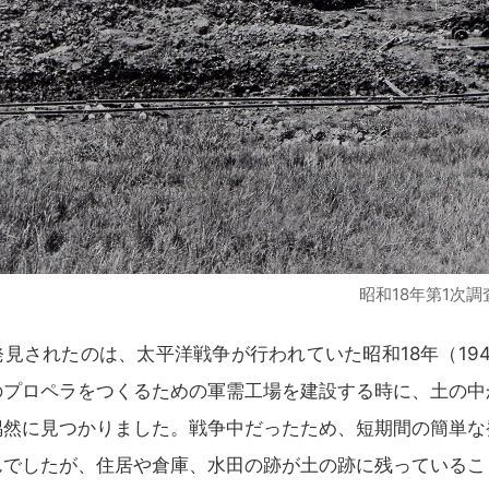
昭和18年第1次
見されたのは、太平洋戦争が行われていた昭和18年（19
のプロペラをつくるための軍需工場を建設する時に、土の中
偶然に見つかりました。戦争中だったため、短期間の簡単な
んでしたが、住居や倉庫、水田の跡が土の跡に残っているこ