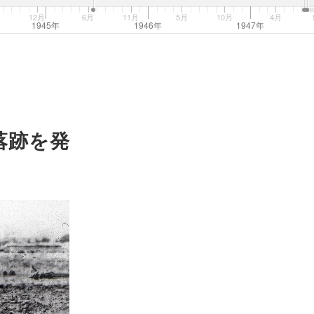
月
12月
6月
11月
5月
10月
4月
1945年
1946年
1947年
落跡を発