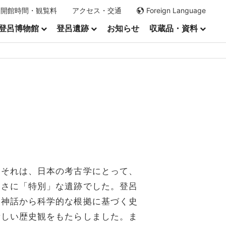
開館時間・観覧料
アクセス・交通
Foreign Language
登呂博物館
登呂遺跡
お知らせ
収蔵品・資料
。それは、日本の考古学にとって、
まさに「特別」な遺跡でした。登呂
を神話から科学的な根拠に基づく史
新しい歴史観をもたらしました。ま