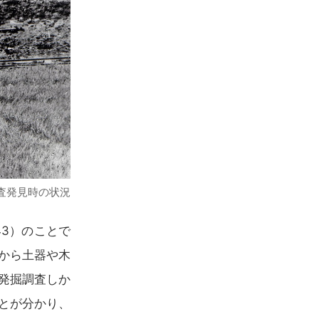
調査発見時の状況
43）のことで
から土器や木
発掘調査しか
とが分かり、