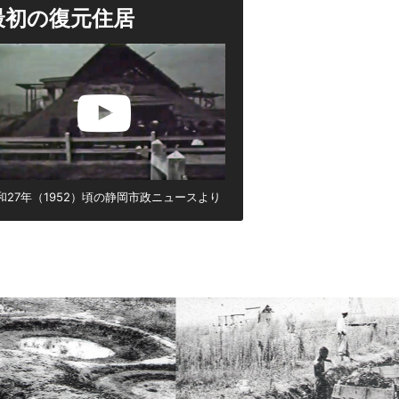
最初の復元住居
和27年（1952）頃の静岡市政ニュースより