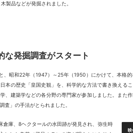
、木製品などが発掘されました。
格的な発掘調査がスタート
ると、昭和22年（1947）～25年（1950）にかけて、本
た日本の歴史「皇国史観」を、科学的な方法で書き換えるこ
物学、建築学などの各分野の専門家が参加しました。また作
調査」の手法がとられました。
高床倉庫、8ヘクタールの水田跡が発見され、弥生時
映