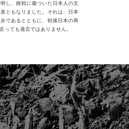
証明し、敗戦に傷ついた日本人の文
源泉ともなりました。それは、日本
一歩であるとともに、戦後日本の再
言っても過言ではありません。