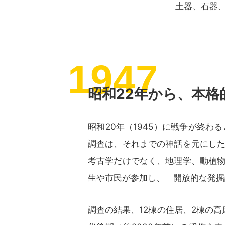
土器、石器
1947
昭和22年から、本
昭和20年（1945）に戦争が終わ
調査は、それまでの神話を元にし
考古学だけでなく、地理学、動植
生や市民が参加し、「開放的な発掘
調査の結果、12棟の住居、2棟の