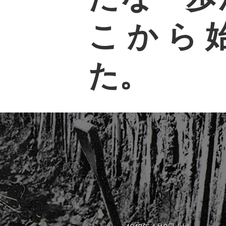
こから
た。