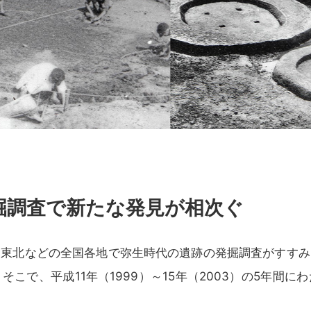
掘調査で新たな発見が相次ぐ
・東北などの全国各地で弥生時代の遺跡の発掘調査がすすみ
こで、平成11年（1999）～15年（2003）の5年間