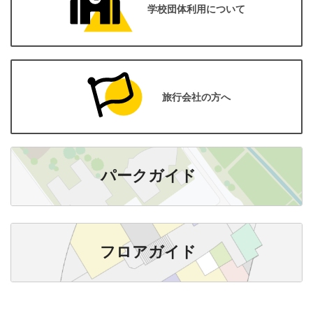
学校団体利用について
旅行会社の方へ
パークガイド
フロアガイド