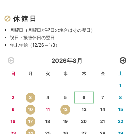
休館日
月曜日（月曜日が祝日の場合はその翌日）
祝日・振替休日の翌日
年末年始（12/26～1/3）
2026年8月
日
月
火
水
木
金
土
1
2
3
4
5
6
7
8
9
10
11
12
13
14
15
16
17
18
19
20
21
22
23
24
25
26
27
28
29