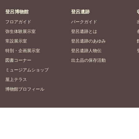
登呂博物館
登呂遺跡
フロアガイド
パークガイド
弥生体験展示室
登呂遺跡とは
常設展示室
登呂遺跡のあゆみ
特別・企画展示室
登呂遺跡人物伝
図書コーナー
出土品の保存活動
ミュージアムショップ
屋上テラス
博物館プロフィール