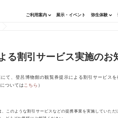
ご利用案内
展示・イベント
弥生体験
よる割引サービス実施のお
様にて、登呂博物館の観覧券提示による割引サービスを
料については
こちら
）
は、このような割引サービスなどの提携事業を実施していただ