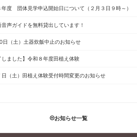
８年度 団体見学申込開始日について（２月３日９時～）
語音声ガイドを無料貸出しています！
20日（土）土器炊飯中止のお知らせ
了しました】令和８年度田植え体験
７日（土）田植え体験受付時間変更のお知らせ
お知らせ一覧