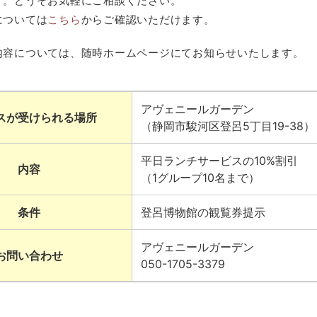
す。どうぞお気軽にご相談ください。
については
こちら
からご確認いただけます。
内容については、随時ホームページにてお知らせいたします。
アヴェニールガーデン
スが受けられる場所
（静岡市駿河区登呂5丁目19-38）
平日ランチサービスの10%割引
内容
（1グループ10名まで）
条件
登呂博物館の観覧券提示
アヴェニールガーデン
お問い合わせ
050-1705-3379