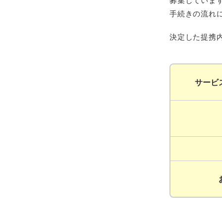
募集していま
手続きの流れ
決定した提携
サービ